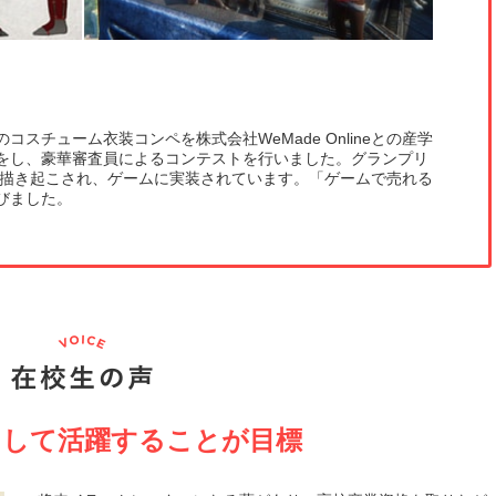
スチューム衣装コンペを株式会社WeMade Onlineとの産学
をし、豪華審査員によるコンテストを行いました。グランプリ
に描き起こされ、ゲームに実装されています。「ゲームで売れる
びました。
として活躍することが目標