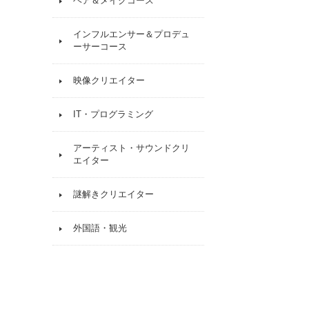
ヘア＆メイクコース
インフルエンサー＆プロデュ
ーサーコース
映像クリエイター
IT・プログラミング
アーティスト・サウンドクリ
エイター
謎解きクリエイター
外国語・観光