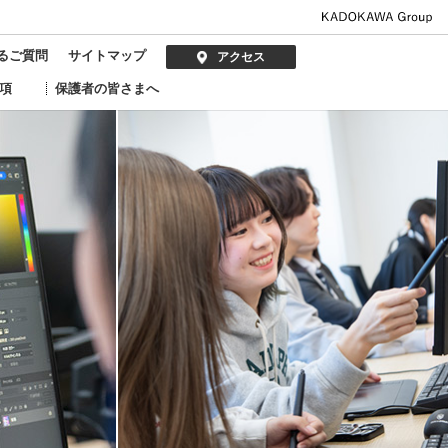
るご質問
サイトマップ
アクセス
項
保護者の皆さまへ
デューサー
講師紹介
クリエイター