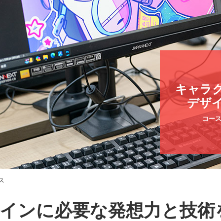
キャラ
デザ
コー
ス
インに必要な発想力と技術