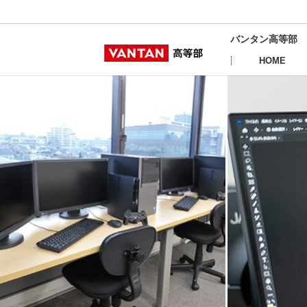
バンタン高等部
HOME
デザイナー・スタイリスト・ブランドプロデューサー
ヘアメイク・美容師
スケートボード&デザイン
グラフィックデザイン・イラスト
映像
ゲーム制作
キャラクターデザイン