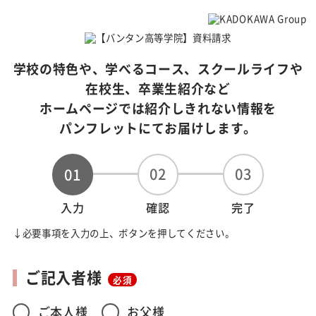
学校の特色や、学べるコース、スクールライフや
在校生、卒業生紹介など
ホームページでは紹介しきれない情報を
パンフレットにてお届けします。
02
03
01
入力
確認
完了
↓必要事項を入力の上、ボタンを押してください。
ご記入者様
必須
ご本人様
お父様