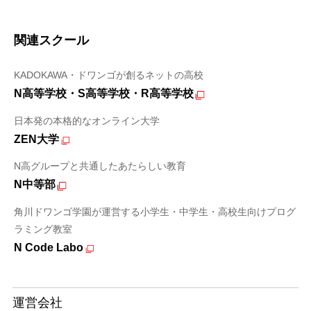
関連スクール
KADOKAWA・ドワンゴが創るネットの高校
N高等学校・S高等学校・R高等学校
日本発の本格的なオンライン大学
ZEN大学
N高グループと共通したあたらしい教育
N中等部
角川ドワンゴ学園が運営する小学生・中学生・高校生向けプログ
ラミング教室
N Code Labo
運営会社