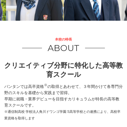
本校の特長
ABOUT
クリエイティブ分野に特化した高等教
育スクール
※
バンタンでは高卒資格
の取得とあわせて、３年間かけて各専門分
野のスキルを基礎から実践まで習得。
早期に就職・業界デビューを目指すカリキュラムが特長の高等教
育スクールです。
※通信制高校 学校法人角川ドワンゴ学園 S高等学校との連携により、高校卒
業資格を取得します