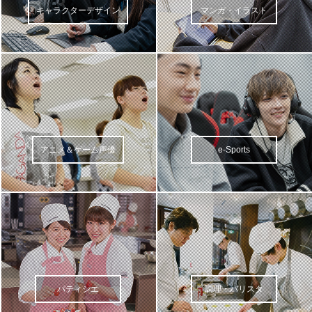
キャラクターデザイン
マンガ・イラスト
アニメ＆ゲーム声優
e-Sports
パティシエ
調理・バリスタ