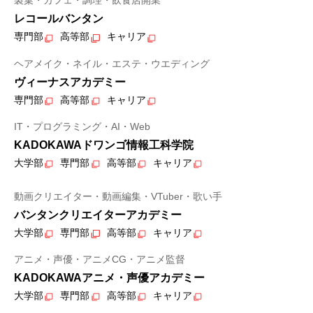
製菓・カフェ・調理・飲食店開業
レコールバンタン
専門部
高等部
キャリア
ヘアメイク・ネイル・エステ・ウエディング
ヴィーナスアカデミー
専門部
高等部
キャリア
IT・プログラミング・AI・Web
KADOKAWAドワンゴ情報工科学院
大学部
専門部
高等部
キャリア
動画クリエイター・動画編集・VTuber・歌い手
バンタンクリエイターアカデミー
大学部
専門部
高等部
キャリア
アニメ・声優・アニメCG・アニメ監督
KADOKAWAアニメ・声優アカデミー
大学部
専門部
高等部
キャリア