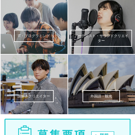
IT・プログラミング
アーティスト・サウンドクリエイ
ター
謎解きクリエイター
外国語・観光