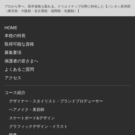
プロから学べ、高卒資格も取れる。クリエイティブ分野に特化した【バンタン高等部
（東京校・大阪校・名古屋校・福岡校・札幌校）】
HOME
本校の特長
取得可能な資格
募集要項
保護者の皆さまへ
よくあるご質問
アクセス
コース紹介
デザイナー・スタイリスト・ブランドプロデューサー
ヘアメイク・美容師
スケートボード&デザイン
グラフィックデザイン・イラスト
映像