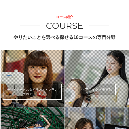
コース紹介
COURSE
やりたいことを選べる探せる18コースの専門分野
ヘアメイク・美容師
デザイナー・スタイリスト・ブラン
ドプロデューサー