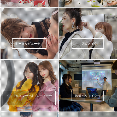
トータルビューティ
ヘア＆メイク
インフルエンサー&プロデューサ
映像クリエイター
ー