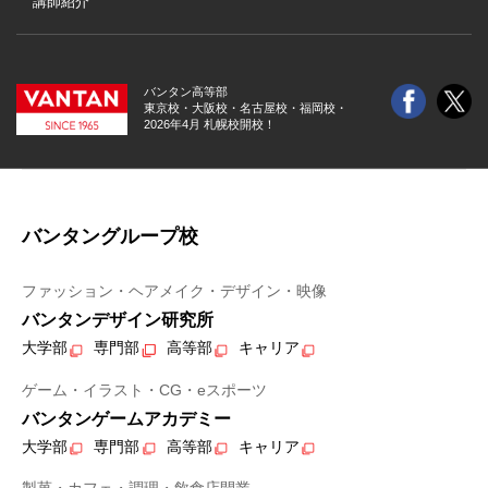
講師紹介
バンタン高等部
東京校・大阪校・
名古屋校・福岡校・
2026年4月 札幌校開校！
バンタングループ校
ファッション・ヘアメイク・デザイン・映像
バンタンデザイン研究所
大学部
専門部
高等部
キャリア
ゲーム・イラスト・CG・eスポーツ
バンタンゲームアカデミー
大学部
専門部
高等部
キャリア