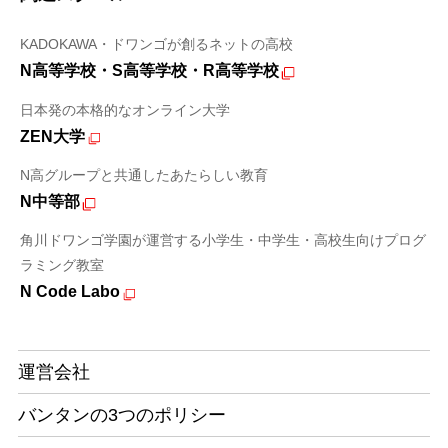
KADOKAWA・ドワンゴが創るネットの高校
N高等学校・S高等学校・R高等学校
日本発の本格的なオンライン大学
ZEN大学
N高グループと共通したあたらしい教育
N中等部
角川ドワンゴ学園が運営する小学生・中学生・高校生向けプログ
ラミング教室
N Code Labo
運営会社
バンタンの3つのポリシー