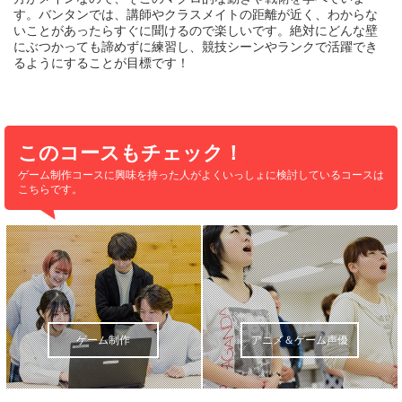
す。バンタンでは、講師やクラスメイトの距離が近く、わからな
いことがあったらすぐに聞けるので楽しいです。絶対にどんな壁
にぶつかっても諦めずに練習し、競技シーンやランクで活躍でき
るようにすることが目標です！
このコースもチェック！
ゲーム制作コースに興味を持った人が
よくいっしょに検討しているコースは
こちらです。
ゲーム制作
アニメ＆ゲーム声優