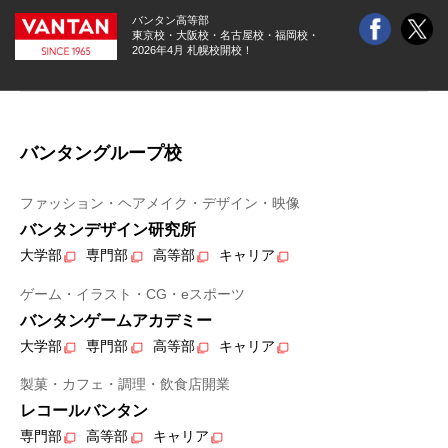
バンタン高等部
東京校・大阪校・
名古屋校・福岡校・
2026年4月 札幌校開校！
バンタングループ校
ファッション・ヘアメイク・デザイン・映像
バンタンデザイン研究所
大学部
専門部
高等部
キャリア
ゲーム・イラスト・CG・eスポーツ
バンタンゲームアカデミー
大学部
専門部
高等部
キャリア
製菓・カフェ・調理・飲食店開業
レコールバンタン
専門部
高等部
キャリア