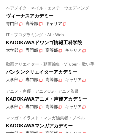
ヘアメイク・ネイル・エステ・ウエディング
ヴィーナスアカデミー
専門部
高等部
キャリア
IT・プログラミング・AI・Web
KADOKAWAドワンゴ情報工科学院
大学部
専門部
高等部
キャリア
動画クリエイター・動画編集・VTuber・歌い手
バンタンクリエイターアカデミー
大学部
専門部
高等部
キャリア
アニメ・声優・アニメCG・アニメ監督
KADOKAWAアニメ・声優アカデミー
大学部
専門部
高等部
キャリア
マンガ・イラスト・マンガ編集者・ノベル
KADOKAWAマンガアカデミー