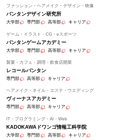
ファッション・ヘアメイク・デザイン・映像
バンタンデザイン研究所
大学部
専門部
高等部
キャリア
ゲーム・イラスト・CG・eスポーツ
バンタンゲームアカデミー
大学部
専門部
高等部
キャリア
製菓・カフェ・調理・飲食店開業
レコールバンタン
専門部
高等部
キャリア
ヘアメイク・ネイル・エステ・ウエディング
ヴィーナスアカデミー
専門部
高等部
キャリア
IT・プログラミング・AI・Web
KADOKAWAドワンゴ情報工科学院
大学部
専門部
高等部
キャリア