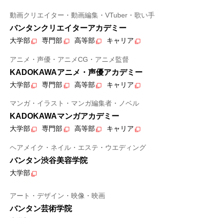
動画クリエイター・動画編集・VTuber・歌い手
バンタンクリエイターアカデミー
大学部
専門部
高等部
キャリア
アニメ・声優・アニメCG・アニメ監督
KADOKAWAアニメ・声優アカデミー
大学部
専門部
高等部
キャリア
マンガ・イラスト・マンガ編集者・ノベル
KADOKAWAマンガアカデミー
大学部
専門部
高等部
キャリア
ヘアメイク・ネイル・エステ・ウエディング
バンタン渋谷美容学院
大学部
アート・デザイン・映像・映画
バンタン芸術学院