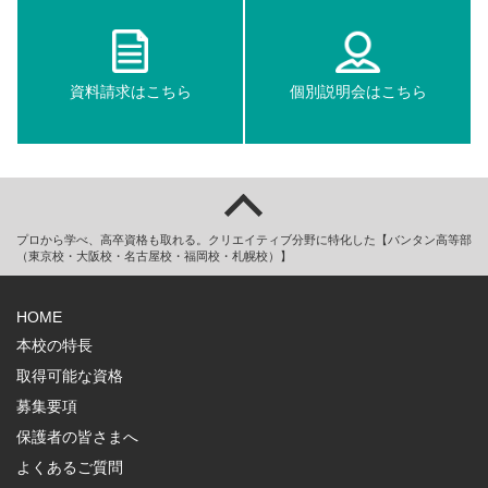
資料請求はこちら
個別説明会はこちら
プロから学べ、高卒資格も取れる。クリエイティブ分野に特化した【バンタン高等部
（東京校・大阪校・名古屋校・福岡校・札幌校）】
HOME
本校の特長
取得可能な資格
募集要項
保護者の皆さまへ
よくあるご質問