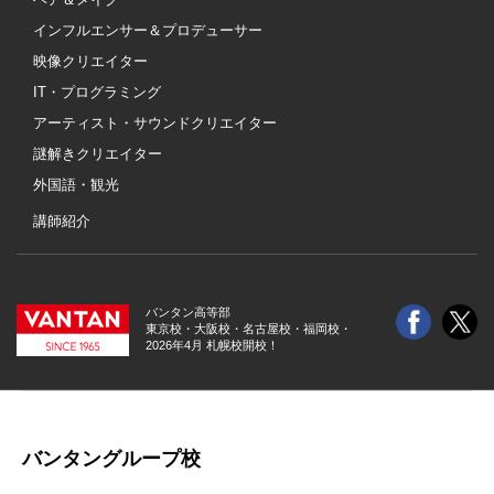
インフルエンサー＆プロデューサー
映像クリエイター
IT・プログラミング
アーティスト・サウンドクリエイター
謎解きクリエイター
外国語・観光
講師紹介
バンタン高等部
東京校・大阪校・
名古屋校・福岡校・
2026年4月 札幌校開校！
バンタングループ校