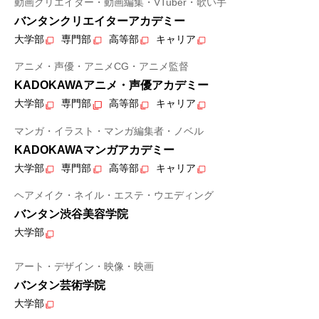
動画クリエイター・動画編集・VTuber・歌い手
バンタンクリエイターアカデミー
大学部
専門部
高等部
キャリア
アニメ・声優・アニメCG・アニメ監督
KADOKAWAアニメ・声優アカデミー
大学部
専門部
高等部
キャリア
マンガ・イラスト・マンガ編集者・ノベル
KADOKAWAマンガアカデミー
大学部
専門部
高等部
キャリア
ヘアメイク・ネイル・エステ・ウエディング
バンタン渋谷美容学院
大学部
アート・デザイン・映像・映画
バンタン芸術学院
大学部