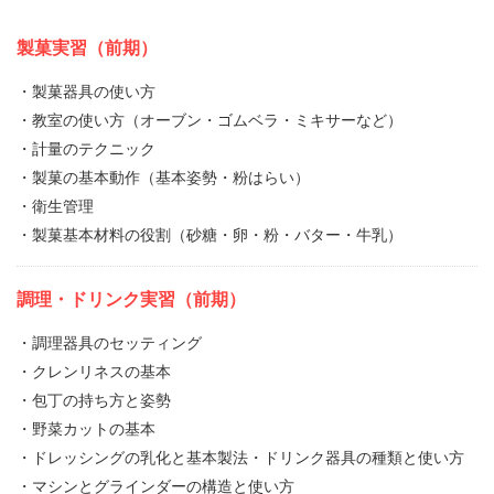
製菓実習（前期）
・製菓器具の使い方
・教室の使い方（オーブン・ゴムベラ・ミキサーなど）
・計量のテクニック
・製菓の基本動作（基本姿勢・粉はらい）
・衛生管理
・製菓基本材料の役割（砂糖・卵・粉・バター・牛乳）
調理・ドリンク実習（前期）
・調理器具のセッティング
・クレンリネスの基本
・包丁の持ち方と姿勢
・野菜カットの基本
・ドレッシングの乳化と基本製法・ドリンク器具の種類と使い方
・マシンとグラインダーの構造と使い方