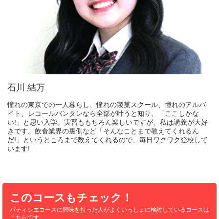
石川 結万
憧れの東京での一人暮らし、憧れの製菓スクール、憧れのアルバ
イト、レコールバンタンなら全部が叶うと知り、「ここしかな
い!」と思い入学。実習ももちろん楽しいですが、私は講義が大好
きです。飲食業界の裏側など「そんなことまで教えてくれるん
だ!」というところまで教えてくれるので、毎日ワクワク登校して
います!
このコースもチェック！
パティシエコースに興味を持った人が
よくいっしょに検討しているコースは
こちらです。