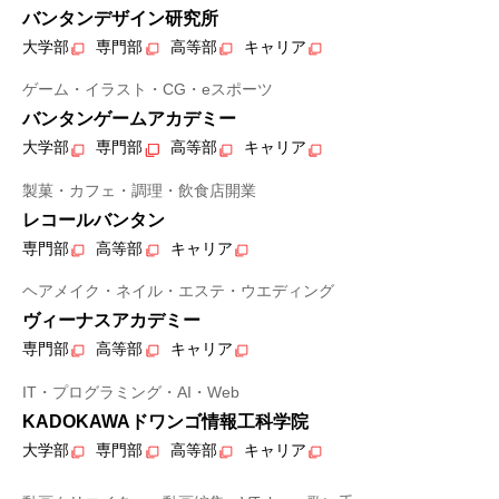
バンタンデザイン研究所
大学部
専門部
高等部
キャリア
ゲーム・イラスト・CG・eスポーツ
バンタンゲームアカデミー
大学部
専門部
高等部
キャリア
製菓・カフェ・調理・飲食店開業
レコールバンタン
専門部
高等部
キャリア
ヘアメイク・ネイル・エステ・ウエディング
ヴィーナスアカデミー
専門部
高等部
キャリア
IT・プログラミング・AI・Web
KADOKAWAドワンゴ情報工科学院
大学部
専門部
高等部
キャリア