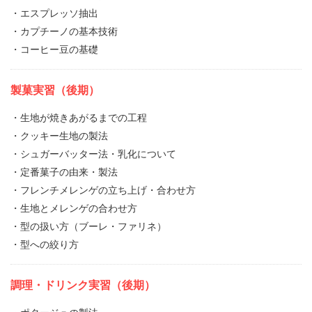
・エスプレッソ抽出
・カプチーノの基本技術
・コーヒー豆の基礎
製菓実習（後期）
・生地が焼きあがるまでの工程
・クッキー生地の製法
・シュガーバッター法・乳化について
・定番菓子の由来・製法
・フレンチメレンゲの立ち上げ・合わせ方
・生地とメレンゲの合わせ方
・型の扱い方（ブーレ・ファリネ）
・型への絞り方
調理・ドリンク実習（後期）