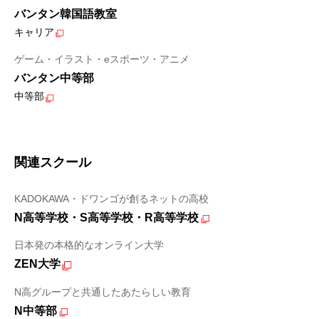
バンタン韓国語教室
キャリア
ゲーム・イラスト・eスポーツ・アニメ
バンタン中等部
中等部
関連スクール
KADOKAWA・ドワンゴが創るネットの高校
N高等学校・S高等学校・R高等学校
日本発の本格的なオンライン大学
ZEN大学
N高グループと共通したあたらしい教育
N中等部