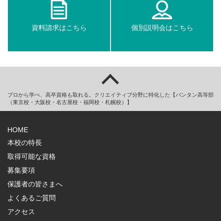
資料請求はこちら
個別説明会はこちら
プロから学べ、高卒資格も取れる。クリエイティブ分野に特化した【バンタン高等部
（東京校・大阪校・名古屋校・福岡校・札幌校）】
HOME
本校の特長
取得可能な資格
募集要項
保護者の皆さまへ
よくあるご質問
アクセス