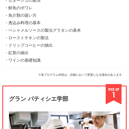
・ポタージュの製法
・鮮魚のポワレ
・魚介類の扱い方
・煮込み料理の基本
・ベシャメルソースの製法グラタンの基本
・ローストチキンの製法
・ドリップコーヒーの抽出
・紅茶の抽出
・ワインの基礎知識
※各プログラム内容は、詳細において変更になる場合があります。
グラン パティシエ学部