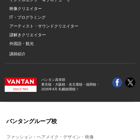
映像クリエイター
IT・プログラミング
アーティスト・サウンドクリエイター
謎解きクリエイター
外国語・観光
講師紹介
バンタン高等部
東京校・大阪校・
名古屋校・福岡校・
2026年4月 札幌校開校！
バンタングループ校
ファッション・ヘアメイク・デザイン・映像